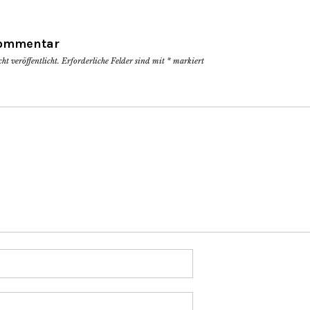
Kommentar
t veröffentlicht.
Erforderliche Felder sind mit
*
markiert