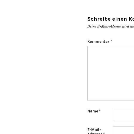
Schreibe einen 
Deine E-Mail-Adresse wird nich
Kommentar
*
Name
*
E-Mail-