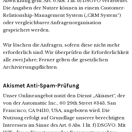
Abwicklung gem. Art. 6 Abs. 1 lit. b) DSGVO verarbeitet.
Die Angaben der Nutzer können in einem Customer-
Relationship-Management System („CRM System“)
oder vergleichbarer Anfragenorganisation
gespeichert werden.
Wir löschen die Anfragen, sofern diese nicht mehr
erforderlich sind. Wir überprüfen die Erforderlichkeit
alle zwei Jahre; Ferner gelten die gesetzlichen
Archivierungspflichten.
Akismet Anti-Spam-Prüfung
Unser Onlineangebot nutzt den Dienst „Akismet“, der
von der Automattic Inc., 60 29th Street #343, San
Francisco, CA 94110, USA, angeboten wird. Die
Nutzung erfolgt auf Grundlage unserer berechtigten
Interessen im Sinne des Art. 6 Abs. 1 lit. f) DSGVO. Mit