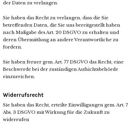
der Daten zu verlangen.
Sie haben das Recht zu verlangen, dass die Sie
betreffenden Daten, die Sie uns bereitgestellt haben
nach Maßgabe des Art. 20 DSGVO zu erhalten und
deren Übermittlung an andere Verantwortliche zu
fordern.
Sie haben ferner gem. Art. 77 DSGVO das Recht, eine
Beschwerde bei der zuständigen Aufsichtsbehörde
einzureichen.
Widerrufsrecht
Sie haben das Recht, erteilte Einwilligungen gem. Art. 7
Abs. 3 DSGVO mit Wirkung für die Zukunft zu
widerrufen